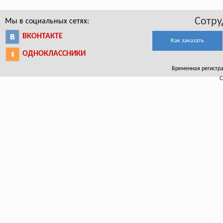
Сотру
Мы в социальных сетях:
ВКОНТАКТЕ
Как заказать
ОДНОКЛАССНИКИ
Временная регистрац
С